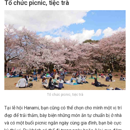
Tổ chức picnic, tiệc trà
Tổ chức picnic, tiệc trà
Tại lễ hội Hanami, bạn cũng có thể chọn cho mình một vị trí
đẹp để trải thảm, bày biện những món ăn tự chuẩn bị ở nhà
và có một buổi picnic ngắn ngày cùng gia đình, bạn bè cực