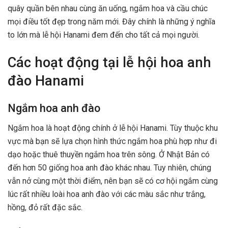
quây quần bên nhau cùng ăn uống, ngắm hoa và cầu chúc
mọi điều tốt đẹp trong năm mới. Đây chính là những ý nghĩa
to lớn mà lễ hội Hanami đem đến cho tất cả mọi người.
Các hoạt động tại lễ hội hoa anh
đào Hanami
Ngắm hoa anh đào
Ngắm hoa là hoạt động chính ở lễ hội Hanami. Tùy thuộc khu
vực mà bạn sẽ lựa chọn hình thức ngắm hoa phù hợp như đi
dạo hoặc thuê thuyền ngắm hoa trên sông. Ở Nhật Bản có
đến hơn 50 giống hoa anh đào khác nhau. Tuy nhiên, chúng
vẫn nở cùng một thời điểm, nên bạn sẽ có cơ hội ngắm cùng
lúc rất nhiều loài hoa anh đào với các màu sắc như trắng,
hồng, đỏ rất đặc sắc.