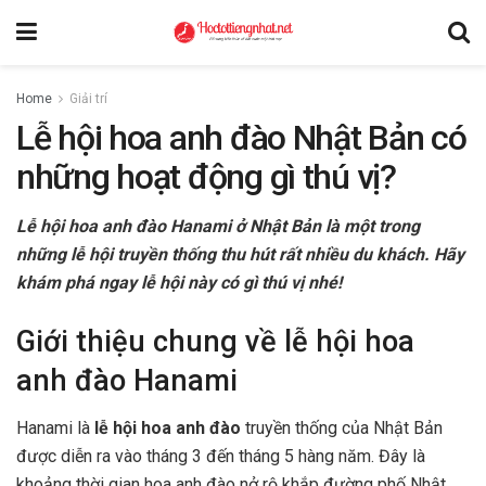
Home
Giải trí
Lễ hội hoa anh đào Nhật Bản có
những hoạt động gì thú vị?
Lễ hội hoa anh đào Hanami ở Nhật Bản là một trong
những lễ hội truyền thống thu hút rất nhiều du khách. Hãy
khám phá ngay lễ hội này có gì thú vị nhé!
Giới thiệu chung về lễ hội hoa
anh đào Hanami
Hanami là
lễ hội hoa anh đào
truyền thống của Nhật Bản
được diễn ra vào tháng 3 đến tháng 5 hàng năm. Đây là
khoảng thời gian hoa anh đào nở rộ khắp đường phố Nhật