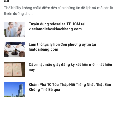
Âu
Thổ Nhĩ Kỳ không chỉ là điểm đến của những tín đồ lịch sử mà còn là
thiên đường cho...
Tuyển dụng telesales TPHCM tại
vieclamdichvukhachhang.com
Làm thủ tục ly hôn đơn phương uy tín tại
luatdaibang.com
Cập nhật mẫu giấy đăng ký kết hôn mới nhất hiện
nay
Khám Phá 10 Tòa Tháp Nổi Tiếng Nhất Nhật Bản
Không Thể Bỏ qua