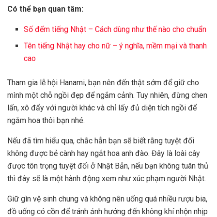
Có thể bạn quan tâm:
Số đếm tiếng Nhật – Cách dùng như thế nào cho chuẩn
Tên tiếng Nhật hay cho nữ – ý nghĩa, mềm mại và thanh
cao
Tham gia lễ hội Hanami, bạn nên đến thật sớm để giữ cho
mình một chỗ ngồi đẹp để ngắm cảnh. Tuy nhiên, đừng chen
lấn, xô đẩy với người khác và chỉ lấy đủ diện tích ngồi để
ngắm hoa thôi bạn nhé.
Nếu đã tìm hiểu qua, chắc hẳn bạn sẽ biết rằng tuyệt đối
không được bẻ cành hay ngắt hoa anh đào. Đây là loài cây
được tôn trọng tuyệt đối ở Nhật Bản, nếu bạn không tuân thủ
thì đây sẽ là một hành động xem như xúc phạm người Nhật.
Giữ gìn vệ sinh chung và không nên uống quá nhiều rượu bia,
đồ uống có cồn để tránh ảnh hưởng đến không khí nhộn nhịp