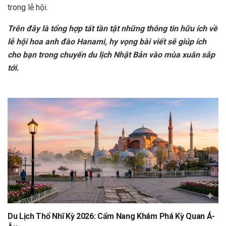
trong lễ hội.
Trên đây là tổng hợp tất tần tật những thông tin hữu ích về
lễ hội hoa anh đào Hanami, hy vọng bài viết sẽ giúp ích
cho bạn trong chuyến du lịch Nhật Bản vào mùa xuân sắp
tới.
Du Lịch Thổ Nhĩ Kỳ 2026: Cẩm Nang Khám Phá Kỳ Quan Á-