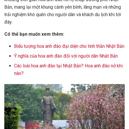
Bản, mang lại một khung cảnh yên bình, lãng mạn và những
trải nghiệm khó quên cho người dân và khách du lịch khi tới
đây.
Có thể bạn muốn xem thêm:
Biểu tượng hoa anh đào đại diện cho tinh thần Nhật Bản
Ý nghĩa của hoa anh đào đối với người dân Nhật Bản
Các loài hoa anh đào tại Nhật Bản? Hoa anh đào nở khi
nào?