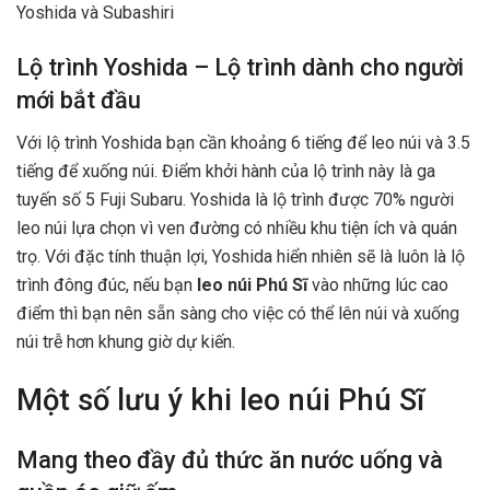
Yoshida và Subashiri
Lộ trình Yoshida – Lộ trình dành cho người
mới bắt đầu
Với lộ trình Yoshida bạn cần khoảng 6 tiếng để leo núi và 3.5
tiếng để xuống núi. Điểm khởi hành của lộ trình này là ga
tuyến số 5 Fuji Subaru. Yoshida là lộ trình được 70% người
leo núi lựa chọn vì ven đường có nhiều khu tiện ích và quán
trọ. Với đặc tính thuận lợi, Yoshida hiển nhiên sẽ là luôn là lộ
trình đông đúc, nếu bạn
leo núi Phú Sĩ
vào những lúc cao
điểm thì bạn nên sẵn sàng cho việc có thể lên núi và xuống
núi trễ hơn khung giờ dự kiến.
Một số lưu ý khi leo núi Phú Sĩ
Mang theo đầy đủ thức ăn nước uống và