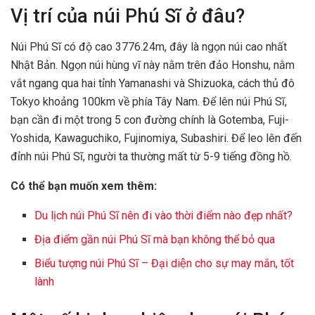
Vị trí của núi Phú Sĩ ở đâu?
Núi Phú Sĩ có độ cao 3776.24m, đây là ngọn núi cao nhất
Nhật Bản. Ngọn núi hùng vĩ này nằm trên đảo Honshu, nằm
vắt ngang qua hai tỉnh Yamanashi và Shizuoka, cách thủ đô
Tokyo khoảng 100km về phía Tây Nam. Để lên núi Phú Sĩ,
bạn cần đi một trong 5 con đường chính là Gotemba, Fuji-
Yoshida, Kawaguchiko, Fujinomiya, Subashiri. Để leo lên đến
đỉnh núi Phú Sĩ, người ta thường mất từ 5-9 tiếng đồng hồ.
Có thể bạn muốn xem thêm:
Du lịch núi Phú Sĩ nên đi vào thời điểm nào đẹp nhất?
Địa điểm gần núi Phú Sĩ mà bạn không thể bỏ qua
Biểu tượng núi Phú Sĩ – Đại diện cho sự may mắn, tốt
lành