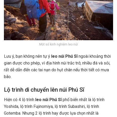
Một số kinh nghiệm leo núi
Lưu ý, bạn không nên tự ý
leo núi Phú Sĩ
ngoài khoảng thời
gian được cho phép, vì địa hình núi trắc trở, nhiều đá và sỏi,
rất dễ dẫn đến các tai nạn do hụt chân nếu thời tiết có mưa
bão.
Lộ trình di chuyển lên núi Phú Sĩ
Hiện có 4 lộ trình
leo núi Phú Sĩ
phổ biến nhất là lộ trình
Yoshida, lộ trình Fujinomiya, lộ trình Subashiri, lộ trình
Gotemba. Nhưng 2 lộ trình hay được lựa chọn nhất là