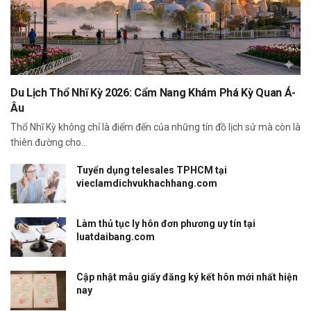
Du Lịch Thổ Nhĩ Kỳ 2026: Cẩm Nang Khám Phá Kỳ Quan Á-
Âu
Thổ Nhĩ Kỳ không chỉ là điểm đến của những tín đồ lịch sử mà còn là
thiên đường cho...
Tuyển dụng telesales TPHCM tại
vieclamdichvukhachhang.com
Làm thủ tục ly hôn đơn phương uy tín tại
luatdaibang.com
Cập nhật mẫu giấy đăng ký kết hôn mới nhất hiện
nay