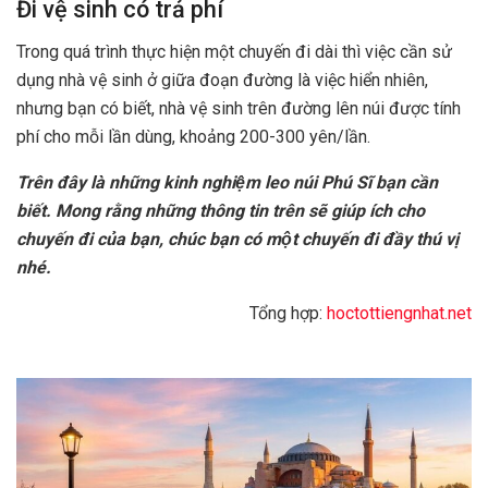
Đi vệ sinh có trả phí
Trong quá trình thực hiện một chuyến đi dài thì việc cần sử
dụng nhà vệ sinh ở giữa đoạn đường là việc hiển nhiên,
nhưng bạn có biết, nhà vệ sinh trên đường lên núi được tính
phí cho mỗi lần dùng, khoảng 200-300 yên/lần.
Trên đây là những kinh nghiệm leo núi Phú Sĩ bạn cần
biết. Mong rằng những thông tin trên sẽ giúp ích cho
chuyến đi của bạn, chúc bạn có một chuyến đi đầy thú vị
nhé.
Tổng hợp:
hoctottiengnhat.net