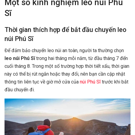
Một số kinh nghiệm leo núi Phú
Sĩ
Thời gian thích hợp để bắt đầu chuyến leo
núi Phú Sĩ
Để đảm bảo chuyến leo núi an toàn, người ta thường chọn
leo núi Phú Sĩ
trong hai tháng mỗi năm, từ đầu tháng 7 đến
cuối tháng 8. Trong một số trường hợp thời tiết xấu, thời gian
này có thể bị rút ngắn hoặc thay đổi, nên bạn cần cập nhật
thông tin liên tục về giờ mở cửa của
núi Phú Sĩ
trước khi bắt
đầu chuyến đi.