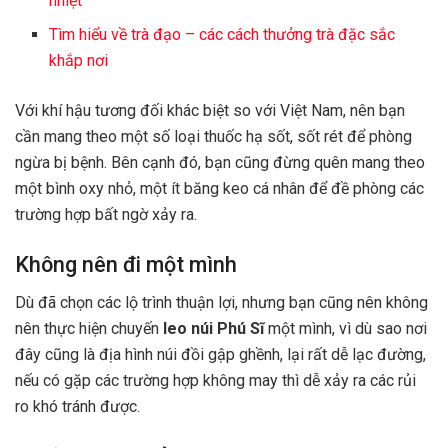
nhiệt
Tìm hiểu về trà đạo – các cách thưởng trà đặc sắc
khắp nơi
Với khí hậu tương đối khác biệt so với Việt Nam, nên bạn
cần mang theo một số loại thuốc hạ sốt, sốt rét để phòng
ngừa bị bệnh. Bên cạnh đó, bạn cũng đừng quên mang theo
một bình oxy nhỏ, một ít băng keo cá nhân để đề phòng các
trường hợp bất ngờ xảy ra.
Không nên đi một mình
Dù đã chọn các lộ trình thuận lợi, nhưng bạn cũng nên không
nên thực hiện chuyến
leo núi Phú Sĩ
một mình, vì dù sao nơi
đây cũng là địa hình núi đồi gập ghềnh, lại rất dễ lạc đường,
nếu có gặp các trường hợp không may thì dễ xảy ra các rủi
ro khó tránh được.