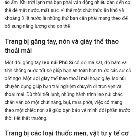
áo ấm. Khi trời lạnh mà bạn phải vận động nhiều dẫn đến cơ
thể dễ mất nước, mất sức, vì thế một chút thức ăn khô và
khoảng 3 lít nước là những thứ bạn cần phải mang theo để
bổ sung năng lượng cho cơ thể.
Trang bị găng tay, nón và giày thể thao
thoải mái
Một đôi găng tay
leo núi Phú Sĩ
có độ ma sát, độ bám và
tính chống nước tốt sẽ giúp bạn an toàn hơn trước các sự cố
bất ngờ. Một đôi giày thể thao thoải mái hoặc giày leo núi
chuyên dụng giúp bạn trải nghiệm chuyến đi trọn vẹn và
thoải mái. Dù thời tiết lạnh, những hành trình leo núi chắc
chắn vẫn có một chút nắng, bụi, mưa phớt, việc có mang
theo một chiếc nón sẽ giúp bạn bảo vệ mình đôi phần trước
thời tiết thất thường.
Trang bị các loại thuốc men, vật tư y tế cơ