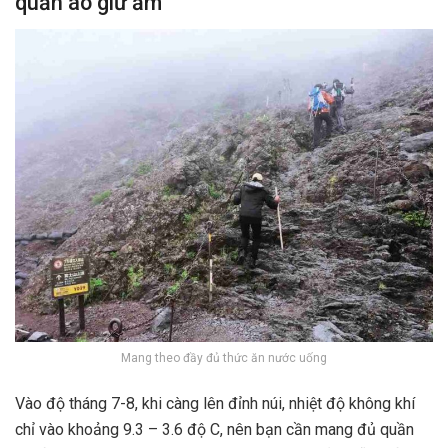
quần áo giữ ấm
Mang theo đầy đủ thức ăn nước uống
Vào độ tháng 7-8, khi càng lên đỉnh núi, nhiệt độ không khí
chỉ vào khoảng 9.3 – 3.6 độ C, nên bạn cần mang đủ quần