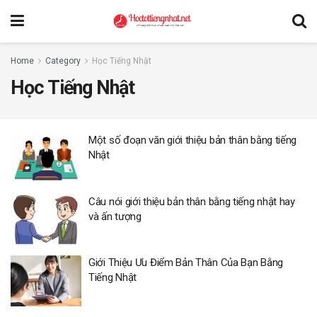
Home
Category
Học Tiếng Nhật
Học Tiếng Nhật
Một số đoạn văn giới thiệu bản thân bằng tiếng
Nhật
Câu nói giới thiệu bản thân bằng tiếng nhật hay
và ấn tượng
Giới Thiệu Ưu Điểm Bản Thân Của Bạn Bằng
Tiếng Nhật