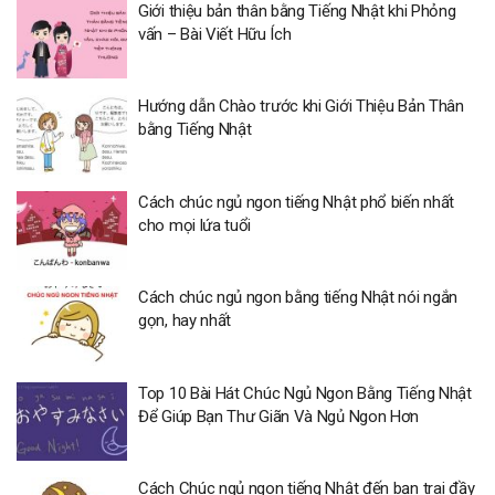
Giới thiệu bản thân bằng Tiếng Nhật khi Phỏng
vấn – Bài Viết Hữu Ích
Hướng dẫn Chào trước khi Giới Thiệu Bản Thân
bằng Tiếng Nhật
Cách chúc ngủ ngon tiếng Nhật phổ biến nhất
cho mọi lứa tuổi
Cách chúc ngủ ngon bằng tiếng Nhật nói ngắn
gọn, hay nhất
Top 10 Bài Hát Chúc Ngủ Ngon Bằng Tiếng Nhật
Để Giúp Bạn Thư Giãn Và Ngủ Ngon Hơn
Cách Chúc ngủ ngon tiếng Nhật đến bạn trai đầy