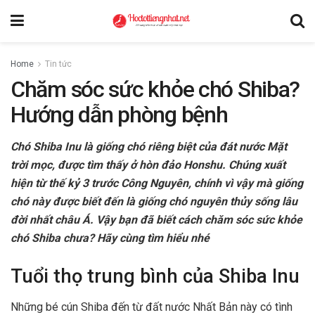
Home
Tin tức
Chăm sóc sức khỏe chó Shiba?
Hướng dẫn phòng bệnh
Chó Shiba Inu là giống chó riêng biệt của đát nước Mặt
trời mọc, được tìm thấy ở hòn đảo Honshu. Chúng xuất
hiện từ thế kỷ 3 trước Công Nguyên, chính vì vậy mà giống
chó này được biết đến là giống chó nguyên thủy sống lâu
đời nhất châu Á. Vậy bạn đã biết cách chăm sóc sức khỏe
chó Shiba chưa? Hãy cùng tìm hiểu nhé
Tuổi thọ trung bình của Shiba Inu
Những bé cún Shiba đến từ đất nước Nhất Bản này có tình