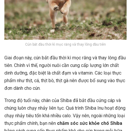
Cún bắt đầu thời kì mọc răng và thay lông đầu tiên
Giai đoạn này, cún bắt đầu thời kì mọc răng và thay lông đầu
tiên. Chính vì thế, người nuôi cần cung cấp lượng lớn chất
dinh dưỡng, đặc biệt là chất đạm và vitamin. Các loại thực
phẩm như thịt, cá, thịt bò, thịt gà nên được bổ sung vào thực
đơn dành cho cún.
Trong độ tuổi này, chân của Shiba đã bắt đầu cứng cáp và
chúng luôn chạy nhảy liên tục. Quá trình Shiba Inu hoạt động
chạy nhảy tiêu tốn khá nhiều calo. Vậy nên, ngoài những loại
thực phẩm chính, bạn nên
chăm sóc sức khỏe chó Shiba
bằng cách cung cấp thực phẩm khô cho cún trong mỗi bữa.