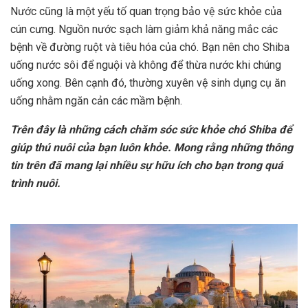
Nước cũng là một yếu tố quan trọng bảo vệ sức khỏe của
cún cưng. Nguồn nước sạch làm giảm khả năng mắc các
bệnh về đường ruột và tiêu hóa của chó. Bạn nên cho Shiba
uống nước sôi để nguội và không để thừa nước khi chúng
uống xong. Bên cạnh đó, thường xuyên vệ sinh dụng cụ ăn
uống nhằm ngăn cản các mầm bệnh.
Trên đây là những cách chăm sóc sức khỏe chó Shiba để
giúp thú nuôi của bạn luôn khỏe. Mong rằng những thông
tin trên đã mang lại nhiều sự hữu ích cho bạn trong quá
trình nuôi.