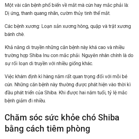
Một vài căn bệnh phổ biến về mắt mà cún hay mắc phải là:
Dị ứng, thanh quang nhãn, cườm thủy tinh thể mắt.
Các bệnh xương: Loạn sản xương hông, quặp và trật xương
bánh chè.
Khả năng di truyền những căn bệnh này khá cao và nhiều
trường hợp Shiba Inu con mắc phải. Nguyên nhân chính là do
sự rối loạn di truyền với nhiều giống khác.
Việc khám định kì hàng năm rất quan trọng đối với mỗi bé
cún. Những căn bệnh này thường được phát hiện vào thời kì
đầu phát triển của Shiba. Khi được hai năm tuổi, tỷ lệ mắc
bệnh giảm đi nhiều.
Chăm sóc sức khỏe chó Shiba
bằng cách tiêm phòng