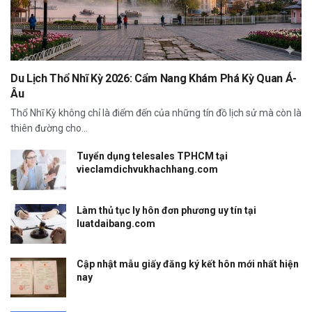
Du Lịch Thổ Nhĩ Kỳ 2026: Cẩm Nang Khám Phá Kỳ Quan Á-
Âu
Thổ Nhĩ Kỳ không chỉ là điểm đến của những tín đồ lịch sử mà còn là
thiên đường cho...
Tuyển dụng telesales TPHCM tại
vieclamdichvukhachhang.com
Làm thủ tục ly hôn đơn phương uy tín tại
luatdaibang.com
Cập nhật mẫu giấy đăng ký kết hôn mới nhất hiện
nay