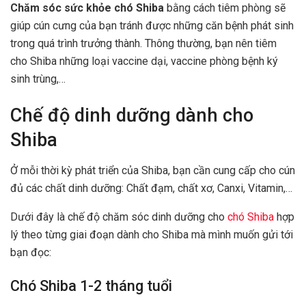
Chăm sóc sức khỏe chó Shiba
bằng cách tiêm phòng sẽ
giúp cún cưng của bạn tránh được những căn bệnh phát sinh
trong quá trình trưởng thành. Thông thường, bạn nên tiêm
cho Shiba những loại vaccine dại, vaccine phòng bệnh ký
sinh trùng,…
Chế độ dinh dưỡng dành cho
Shiba
Ở mỗi thời kỳ phát triển của Shiba, bạn cần cung cấp cho cún
đủ các chất dinh dưỡng: Chất đạm, chất xơ, Canxi, Vitamin,…
Dưới đây là chế độ chăm sóc dinh dưỡng cho
chó Shiba
hợp
lý theo từng giai đoạn dành cho Shiba mà mình muốn gửi tới
bạn đọc:
Chó Shiba 1-2 tháng tuổi