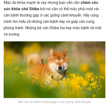
Mặc dù khỏe mạnh là vậy nhưng bạn vẫn cần
chăm sóc
sức khỏe chó Shiba
bởi nó vẫn có thể mắc phải một vài
căn bệnh thường gặp ở các giống cảnh khuyển. Hãy cùng
mình tìm hiểu về những căn bệnh này và giúp cún cưng
phòng tránh. Những bé cún Shiba Inu hay mắc bệnh về mắt
và xương.
Một vài căn bệnh thường gặp ở các giống cảnh khuyển