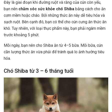
Đây là giai đoạn khi đường ruột và răng của cún còn yếu,
bạn nên
chăm sóc sức khỏe chó Shiba
bằng cách cho ăn
cơm mềm hoặc cháo. Bởi những thức ăn này dễ tiêu hóa và
sạch ruột. Bên cạnh đó, bạn có thể cho cún cưng ăn thức ăn
khô. Tuy nhiên, với loại thực phẩm này, bạn phải ngâm mềm
trước khoảng 5 phút.
Mỗi ngày, bạn nên cho Shiba ăn từ 4–5 bữa. Mỗi bữa, cún
cần lượng thức ăn vừa phải để tránh quá lo ảnh hưởng tiêu
hóa.
Chó Shiba từ 3 – 6 tháng tuổi