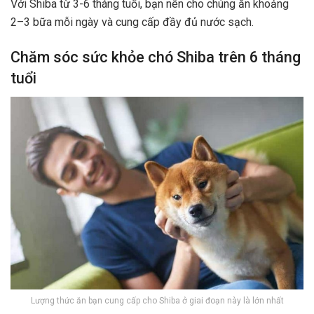
Với Shiba từ 3-6 tháng tuổi, bạn nên cho chúng ăn khoảng
2–3 bữa mỗi ngày và cung cấp đầy đủ nước sạch.
Chăm sóc sức khỏe chó Shiba trên 6 tháng
tuổi
Lượng thức ăn bạn cung cấp cho Shiba ở giai đoạn này là lớn nhất