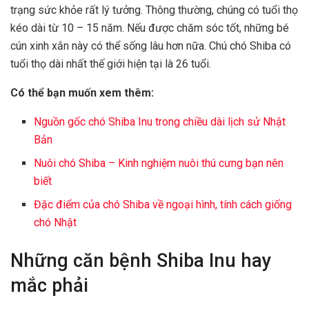
trạng sức khỏe rất lý tưởng. Thông thường, chúng có tuổi thọ
kéo dài từ 10 – 15 năm. Nếu được chăm sóc tốt, những bé
cún xinh xắn này có thể sống lâu hơn nữa. Chú chó Shiba có
tuổi thọ dài nhất thế giới hiện tại là 26 tuổi.
Có thể bạn muốn xem thêm:
Nguồn gốc chó Shiba Inu trong chiều dài lịch sử Nhật
Bản
Nuôi chó Shiba – Kinh nghiệm nuôi thú cưng bạn nên
biết
Đặc điểm của chó Shiba về ngoại hình, tính cách giống
chó Nhật
Những căn bệnh Shiba Inu hay
mắc phải