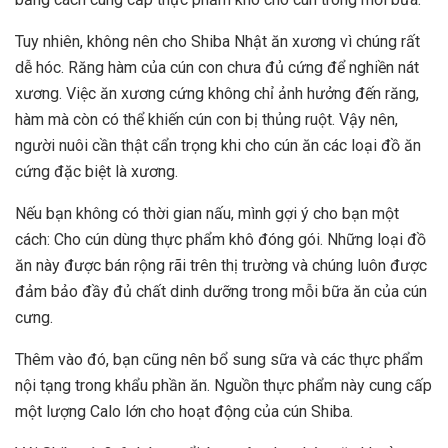
Tuy nhiên, không nên cho Shiba Nhật ăn xương vì chúng rất
dễ hóc. Răng hàm của cún con chưa đủ cứng để nghiền nát
xương. Việc ăn xương cứng không chỉ ảnh hưởng đến răng,
hàm mà còn có thể khiến cún con bị thủng ruột. Vậy nên,
người nuôi cần thật cẩn trọng khi cho cún ăn các loại đồ ăn
cứng đặc biệt là xương.
Nếu bạn không có thời gian nấu, mình gợi ý cho bạn một
cách: Cho cún dùng thực phẩm khô đóng gói. Những loại đồ
ăn này được bán rộng rãi trên thị trường và chúng luôn được
đảm bảo đầy đủ chất dinh dưỡng trong mỗi bữa ăn của cún
cưng.
Thêm vào đó, bạn cũng nên bổ sung sữa và các thực phẩm
nội tạng trong khẩu phần ăn. Nguồn thực phẩm này cung cấp
một lượng Calo lớn cho hoạt động của cún Shiba.