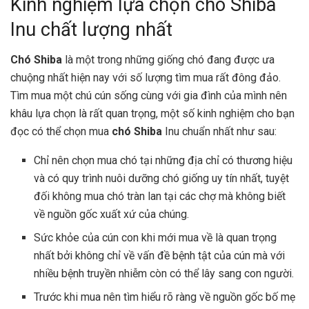
Kinh nghiệm lựa chọn chó Shiba
Inu chất lượng nhất
Chó Shiba
là một trong những giống chó đang được ưa
chuộng nhất hiện nay với số lượng tìm mua rất đông đảo.
Tìm mua một chú cún sống cùng với gia đình của mình nên
khâu lựa chọn là rất quan trọng, một số kinh nghiệm cho bạn
đọc có thể chọn mua
chó Shiba
Inu chuẩn nhất như sau:
Chỉ nên chọn mua chó tại những địa chỉ có thương hiệu
và có quy trình nuôi dưỡng chó giống uy tín nhất, tuyệt
đối không mua chó tràn lan tại các chợ mà không biết
về nguồn gốc xuất xứ của chúng.
Sức khỏe của cún con khi mới mua về là quan trọng
nhất bởi không chỉ về vấn đề bệnh tật của cún mà với
nhiều bệnh truyền nhiễm còn có thể lây sang con người.
Trước khi mua nên tìm hiểu rõ ràng về nguồn gốc bố mẹ