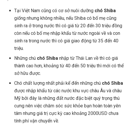
Tại Việt Nam cũng có cơ sở nuôi dưỡng
chó Shiba
giống nhưng không nhiều, nếu Shiba có bố mẹ cũng
sinh ra ở trong nước thì có giá từ 20 đến 30 triệu đồng
còn nếu có bố mẹ nhập khẩu từ nước ngoài về và con
sinh ra trong nước thì có giá giao động từ 35 đến 40
triệu.
Những chú
chó Shiba
nhập từ Thái Lan về thì có giá
thành cao hơn, khoảng từ 40 đến 50 triệu thì mới có thể
sở hữu được.
Chó chất lượng nhất phải kể đến những chú
chó Shiba
được nhập khẩu từ các nước khu vực châu Âu và châu
Mỹ bởi đây là những đất nước đặc biệt quý trọng thú
cưng nên việc chăm sóc sức khỏe bạn hoàn toàn yên
tâm nhưng giá trị cực kỳ cao khoảng 2000USD chưa
tính phí vận chuyển về.