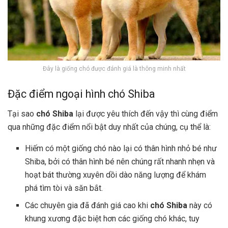
Đây là giống chó được đánh giá là thông minh nhất
Đặc điểm ngoại hình chó Shiba
Tại sao
chó Shiba
lại được yêu thích đến vậy thì cùng điểm
qua những đặc điểm nổi bật duy nhất của chúng, cụ thể là:
Hiếm có một giống chó nào lại có thân hình nhỏ bé như
Shiba, bởi có thân hình bé nên chúng rất nhanh nhẹn và
hoạt bát thường xuyên dồi dào năng lượng để khám
phá tìm tòi và săn bắt.
Các chuyên gia đã đánh giá cao khi
chó Shiba
này có
khung xương đặc biệt hơn các giống chó khác, tuy