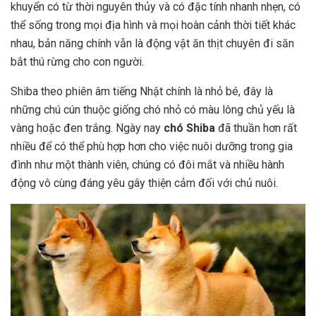
khuyển có từ thời nguyên thủy và có đặc tính nhanh nhẹn, có
thể sống trong mọi địa hình và mọi hoàn cảnh thời tiết khác
nhau, bản năng chính vẫn là động vật ăn thịt chuyên đi săn
bắt thú rừng cho con người.
Shiba theo phiên âm tiếng Nhật chính là nhỏ bé, đây là
những chú cún thuộc giống chó nhỏ có màu lông chủ yếu là
vàng hoặc đen trắng. Ngày nay
chó Shiba
đã thuần hơn rất
nhiều để có thể phù hợp hơn cho việc nuôi dưỡng trong gia
đình như một thành viên, chúng có đôi mắt và nhiều hành
động vô cùng đáng yêu gây thiện cảm đối với chủ nuôi.