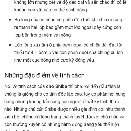
không lớn nhưng xét về độ dẻo dai và săn chắc thì có lẽ
không con vật nào có thể sánh bằng.
Bộ lông của
nó
cũng có phần đặc biệt khi chia rõ ràng
ra thành hai lớp bao gồm một lớp ngoài dày cứng còn
lớp bên trong mềm và mỏng.
Lớp lông xù nằm ở phía bên ngoài có chiều dài đạt tối
thiểu từ 4 – 5cm ở vai còn phần đuôi của chúng xù lên
như một cục bông nhỏ cực kỳ đáng yêu.
Những đặc điểm về tính cách
Nói về tính cách của
chó Shiba
thì phải kể đến đầu tiên là
chúng là giống chó có tính độc lập cao, tuy có phần hơi hung
hăng nhưng không tấn công con người ở bất kỳ hình thức
nào. Những chú cún Shiba được nhiều gia đình coi như thành
viên bởi chúng có lòng trung thành tuyệt đối với chủ nhân và
còn thường xuyên có những hành động đáng yêu thể hiện