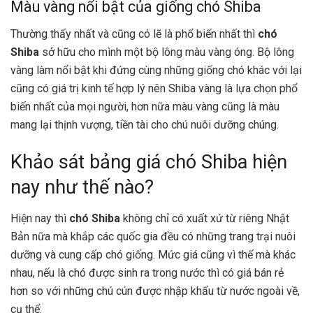
Màu vàng nổi bật của giống chó Shiba
Thường thấy nhất và cũng có lẽ là phổ biến nhất thì
chó
Shiba
sở hữu cho mình một bộ lông màu vàng óng. Bộ lông
vàng làm nổi bật khi đứng cùng những giống chó khác với lại
cũng có giá trị kinh tế hợp lý nên Shiba vàng là lựa chọn phổ
biến nhất của mọi người, hơn nữa màu vàng cũng là màu
mang lại thịnh vượng, tiền tài cho chú nuôi dưỡng chúng.
Khảo sát bảng giá chó Shiba hiện
nay như thế nào?
Hiện nay thì
chó Shiba
không chỉ có xuất xứ từ riêng Nhật
Bản nữa mà khắp các quốc gia đều có những trang trại nuôi
dưỡng và cung cấp chó giống. Mức giá cũng vì thế mà khác
nhau, nếu là chó được sinh ra trong nước thì có giá bán rẻ
hơn so với những chú cún được nhập khẩu từ nước ngoài về,
cụ thể: