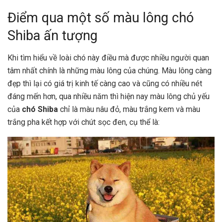
Điểm qua một số màu lông chó
Shiba ấn tượng
Khi tìm hiểu về loài chó này điều mà được nhiều người quan
tâm nhất chính là những màu lông của chúng. Màu lông càng
đẹp thì lại có giá trị kinh tế càng cao và cũng có nhiều nét
đáng mến hơn, qua nhiều năm thì hiện nay màu lông chủ yếu
của
chó Shiba
chỉ là màu nâu đỏ, màu trắng kem và màu
trắng pha kết hợp với chút sọc đen, cụ thể là: