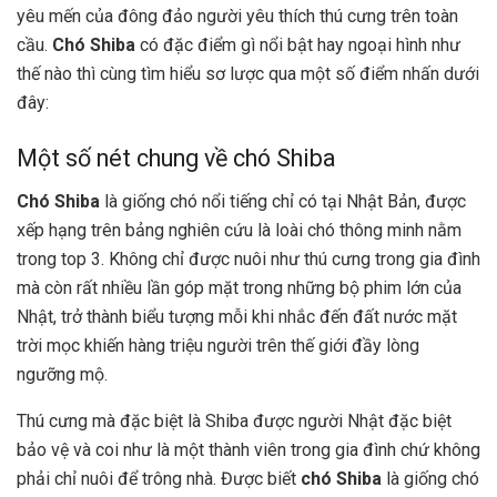
yêu mến của đông đảo người yêu thích thú cưng trên toàn
cầu.
Chó Shiba
có đặc điểm gì nổi bật hay ngoại hình như
thế nào thì cùng tìm hiểu sơ lược qua một số điểm nhấn dưới
đây:
Một số nét chung về chó Shiba
Chó Shiba
là giống chó nổi tiếng chỉ có tại Nhật Bản, được
xếp hạng trên bảng nghiên cứu là loài chó thông minh nằm
trong top 3. Không chỉ được nuôi như thú cưng trong gia đình
mà còn rất nhiều lần góp mặt trong những bộ phim lớn của
Nhật, trở thành biểu tượng mỗi khi nhắc đến đất nước mặt
trời mọc khiến hàng triệu người trên thế giới đầy lòng
ngưỡng mộ.
Thú cưng mà đặc biệt là Shiba được người Nhật đặc biệt
bảo vệ và coi như là một thành viên trong gia đình chứ không
phải chỉ nuôi để trông nhà. Được biết
chó Shiba
là giống chó