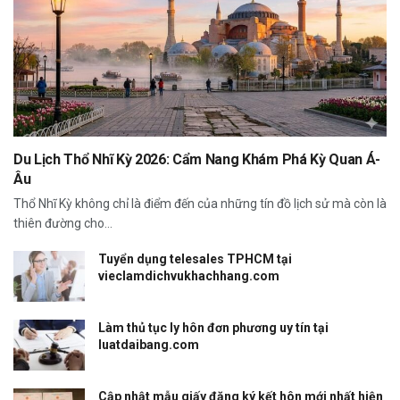
Du Lịch Thổ Nhĩ Kỳ 2026: Cẩm Nang Khám Phá Kỳ Quan Á-
Âu
Thổ Nhĩ Kỳ không chỉ là điểm đến của những tín đồ lịch sử mà còn là
thiên đường cho...
Tuyển dụng telesales TPHCM tại
vieclamdichvukhachhang.com
Làm thủ tục ly hôn đơn phương uy tín tại
luatdaibang.com
Cập nhật mẫu giấy đăng ký kết hôn mới nhất hiện