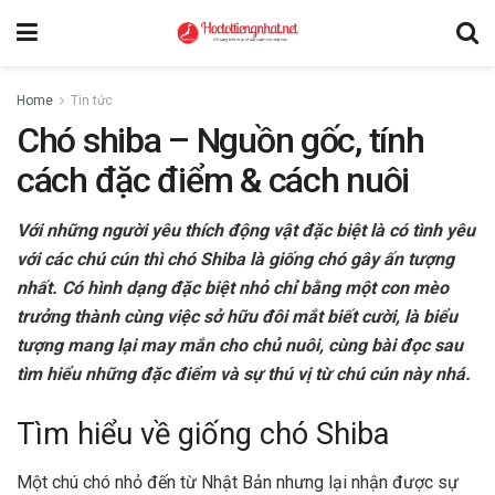
Home
Tin tức
Chó shiba – Nguồn gốc, tính
cách đặc điểm & cách nuôi
Với những người yêu thích động vật đặc biệt là có tình yêu
với các chú cún thì chó Shiba là giống chó gây ấn tượng
nhất. Có hình dạng đặc biệt nhỏ chỉ bằng một con mèo
trưởng thành cùng việc sở hữu đôi mắt biết cười, là biểu
tượng mang lại may mắn cho chủ nuôi, cùng bài đọc sau
tìm hiểu những đặc điểm và sự thú vị từ chú cún này nhá.
Tìm hiểu về giống chó Shiba
Một chú chó nhỏ đến từ Nhật Bản nhưng lại nhận được sự