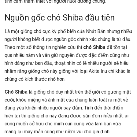
tình cảm thắm thiết với người nuôi dưỡng chúng.
Nguồn gốc chó Shiba đầu tiên
Là một giống chó cực kỳ phổ biến của Nhật Bản nhưng nhiều
người không biết được nguồn gốc chính xác chúng là từ đâu.
Theo một số thông tin nghiên cứu thì
chó Shiba
đã tồn tại
qua nhiều năm và vẫn giữ nguyên được đặc điểm cũng như
hình dáng như ban đầu, thoạt nhìn có lẽ nhiều người sẽ hiểu
nhầm rằng giống chó này giống với loại Akita Inu chỉ khác là
chúng có kích thước nhỏ hơn.
Chó Shiba
là giống chó duy nhất trên thế giới có gương mặt
cười, khóe miệng và ánh mắt của chúng luôn toát ra một vẻ
đáng yêu khiến nhiều người say đắm. Tính đến thời điểm
hiện tại thì giống chó này đang được săn đón nhiều nhất, ai
cũng muốn sở hữu cho mình cún cưng vừa làm bạn vừa
mang lại may mắn cũng như niềm vui cho gia đình.