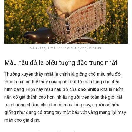
Màu vàng là màu nổi bật của giống Shiba Inu
Màu nâu đỏ là biểu tượng đặc trưng nhất
Thường xuyên thấy nhất là chính là giống chó màu nâu đỏ,
thoạt nhìn có thể thấy chúng nổi bật từ màu lông cho đến
hình dáng. Hiện nay màu nâu đỏ của
chó Shiba
khá là hiếm
nên có giá thành cao hơn, nhiều người trên toàn thế giới rất
ưa chuộng những chú chó có màu lông này, người sở hữu
giống như đang có trong tay một báu vật vàng mang lại may
mắn cho gia đình.