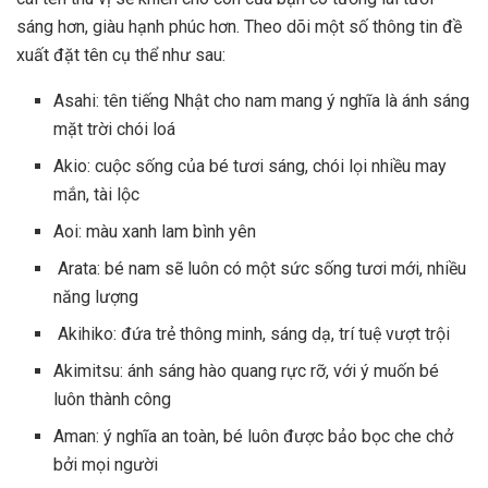
sáng hơn, giàu hạnh phúc hơn. Theo dõi một số thông tin đề
xuất đặt tên cụ thể như sau:
Asahi: tên tiếng Nhật cho nam mang ý nghĩa là ánh sáng
mặt trời chói loá
Akio: cuộc sống của bé tươi sáng, chói lọi nhiều may
mắn, tài lộc
Aoi: màu xanh lam bình yên
Arata: bé nam sẽ luôn có một sức sống tươi mới, nhiều
năng lượng
Akihiko: đứa trẻ thông minh, sáng dạ, trí tuệ vượt trội
Akimitsu: ánh sáng hào quang rực rỡ, với ý muốn bé
luôn thành công
Aman: ý nghĩa an toàn, bé luôn được bảo bọc che chở
bởi mọi người