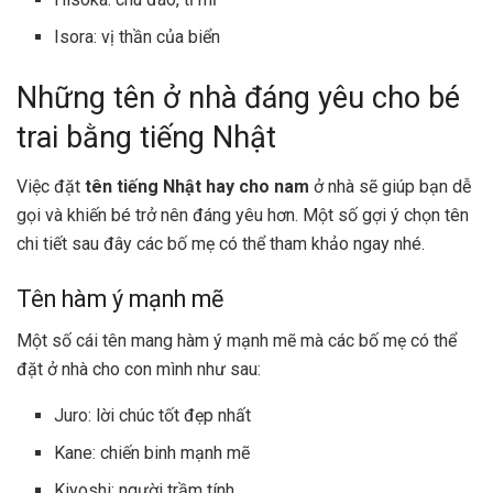
Isora: vị thần của biển
Những tên ở nhà đáng yêu cho bé
trai bằng tiếng Nhật
Việc đặt
tên tiếng Nhật hay cho nam
ở nhà sẽ giúp bạn dễ
gọi và khiến bé trở nên đáng yêu hơn. Một số gợi ý chọn tên
chi tiết sau đây các bố mẹ có thể tham khảo ngay nhé.
Tên hàm ý mạnh mẽ
Một số cái tên mang hàm ý mạnh mẽ mà các bố mẹ có thể
đặt ở nhà cho con mình như sau:
Juro: lời chúc tốt đẹp nhất
Kane: chiến binh mạnh mẽ
Kiyoshi: người trầm tính