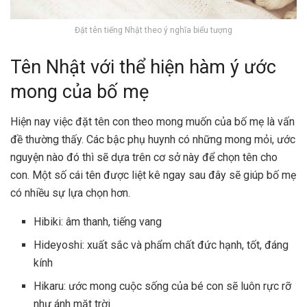
Đặt tên tiếng Nhật theo ý nghĩa biểu tượng
Tên Nhật với thể hiện hàm ý ước
mong của bố mẹ
Hiện nay việc đặt tên con theo mong muốn của bố mẹ là vấn
đề thường thấy. Các bậc phụ huynh có những mong mỏi, ước
nguyện nào đó thì sẽ dựa trên cơ sở này để chọn tên cho
con. Một số cái tên được liệt kê ngay sau đây sẽ giúp bố mẹ
có nhiều sự lựa chọn hơn.
Hibiki: âm thanh, tiếng vang
Hideyoshi: xuất sắc và phẩm chất đức hạnh, tốt, đáng
kính
Hikaru: ước mong cuộc sống của bé con sẽ luôn rực rỡ
như ánh mặt trời