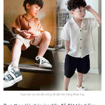
Dựa vào sự vật đời sống để đặt tên tiếng Nhật hay