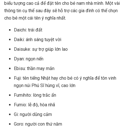
biểu tượng cao cả để đặt tên cho bé nam nhà mình. Một vài
thông tin cụ thể sau đây sẽ hỗ trợ các gia đình có thể chọn
cho bé một cái tên ý nghĩa nhất.
Daichi: trái đất
Daiki: ánh sáng tuyệt vời
Daisuke: sự trợ giúp lớn lao
Dyan: ngọn nến
Ebisu: thần may mắn
Fuji: tên tiếng Nhật hay cho bé có ý nghĩa để tôn vinh
ngọn núi Phú Sĩ hùng vĩ, cao lớn
Fumihito: lòng trắc ẩn
Fumio: lễ độ, hòa nhã
Gi: người dũng cảm
Goro: người con thứ năm