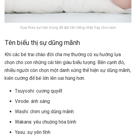
Dựa theo sự trân trọng để đặt tên tiếng nhật hay cho nam
Tên biểu thị sự dũng mãnh
Khi các bé trai chào đời cha mẹ thường có xu hướng lựa
chọn cho con những cái tên giàu biểu tượng. Bên cạnh đó,
nhiều người còn chọn một danh xứng thể hiện sự dũng mãnh,
kiên cường để bé lớn lên oai hùng hơn.
Tsuyoshi: cương quyết
Virode: ánh sáng
Washi: chim ưng dũng mãnh
Wakana: yêu chuộng hòa bình
Yasu: sự yên tĩnh