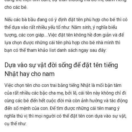
cho các bé.
Nếu các bà bầu đang có ý định đặt tên phù hợp cho bé thì có
thể dựa vào rất nhiều yếu tố như: Năm sinh, ý nghĩa biểu
tượng, các con giáp….Việc đặt tên không hề đơn giản và để
lựa chọn được những cái tên phù hợp cho bé nhà mình thì
bạn có thể tham khảo list danh sách ngay sau đây:
Dựa vào sự vật đời sống để đặt tên tiếng
Nhật hay cho nam
Việc chọn tên cho con trai bằng tiếng Nhật là mối bận tâm
của rất nhiều các bậc cha mẹ, bởi lẽ, cái tên này không chỉ đi
cùng các bé đến hết cuộc đời mà còn ảnh hưởng và tác động
đến số mệnh của con. Để tìm được những cái tên mang ý
nghĩa thú vị thì mọi người có thể đặt tên con dựa vào sự vật,
cụ thể như: