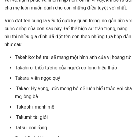
cha mẹ luôn muốn dành cho con những điều tuyệt vời nhất.
Việc đặt tên cũng là yếu tố cực kỳ quan trọng, nó gắn liền với
cuộc sống của con sau này. Để thể hiện sự trân trọng, nâng
niu thì nhiều gia đình đã đặt tên con theo những tựa hấp dẫn
như sau:
Takehiko: bé trai sẽ mang một hình ảnh của vị hoàng tử
Takahiro: biểu tượng của người có lòng hiếu thảo
Takara: viên ngọc quý
Takao: Hy vọng, ước mong bé sẽ luôn hiếu thảo với cha
mẹ, ông bà
Takeshi: mạnh mẽ
Takumi: tài giỏi
Tatsu: con rồng