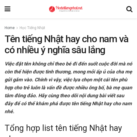
Home
Học Tiếng Nhật
Tên tiếng Nhật hay cho nam và
có nhiều ý nghĩa sâu lắng
Việc đặt tên không chỉ theo bé đi đến suốt cuộc đời mà nó
còn thể hiện được tình thương, mong mỏi ấp ủ của cha mẹ
gửi gắm vào. Chính vì vậy, việc lựa chọn một cái tên phù
hợp cho trẻ luôn là vấn đề được nhiều ông bố, bà mẹ quan
tâm đông đảo. Hãy cùng theo dõi nội dung bài viết sau
đây để có thể khám phá được tên tiếng Nhật hay cho nam
nhé.
Tổng hợp list tên tiếng Nhật hay