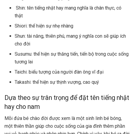
Shin: tên tiếng nhật hay mang nghĩa là chân thực, có
thật
Shiori: thể hiện sự nhẹ nhàng
Shun: tài năng, thiên phú, mang ý nghĩa con sẽ giúp ích
cho đời
Susumu: thể hiện sự thăng tiến, tiến bộ trong cuộc sống
tương lai
Taichi: biểu tượng của người đàn ông vĩ đại
Takashi: thể hiện sự thịnh vượng, cao quý
Dựa theo sự trân trọng để đặt tên tiếng nhật
hay cho nam
Mỗi đứa bé chào đời được xem là một sinh linh bé bóng,
một thiên thần giúp cho cuộc sống của gia đình thêm phần
vui vẻ, hạnh phúc và nhộn nhịp hơn. Chính vì vậy, khi bé ra đời