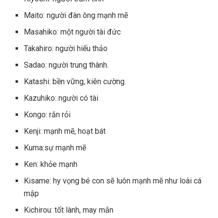
Maito: người đàn ông mạnh mẽ
Masahiko: một người tài đức
Takahiro: người hiếu thảo
Sadao: người trung thành.
Katashi: bền vững, kiên cường
Kazuhiko: người có tài
Kongo: rắn rỏi
Kenji: mạnh mẽ, hoạt bát
Kuma:sự mạnh mẽ
Ken: khỏe mạnh
Kisame: hy vọng bé con sẽ luôn mạnh mẽ như loài cá
mập
Kichirou: tốt lành, may mắn