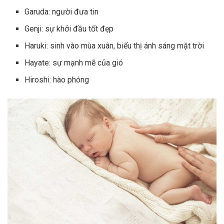
Garuda: người đưa tin
Genji: sự khởi đầu tốt đẹp
Haruki: sinh vào mùa xuân, biểu thị ánh sáng mặt trời
Hayate: sự mạnh mẽ của gió
Hiroshi: hào phóng