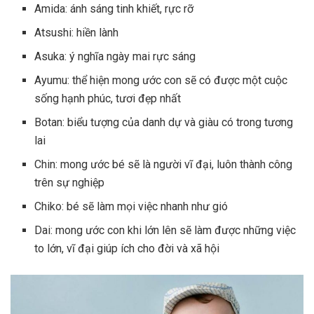
Amida: ánh sáng tinh khiết, rực rỡ
Atsushi: hiền lành
Asuka: ý nghĩa ngày mai rực sáng
Ayumu: thể hiện mong ước con sẽ có được một cuộc
sống hạnh phúc, tươi đẹp nhất
Botan: biểu tượng của danh dự và giàu có trong tương
lai
Chin: mong ước bé sẽ là người vĩ đại, luôn thành công
trên sự nghiệp
Chiko: bé sẽ làm mọi việc nhanh như gió
Dai: mong ước con khi lớn lên sẽ làm được những việc
to lớn, vĩ đại giúp ích cho đời và xã hội