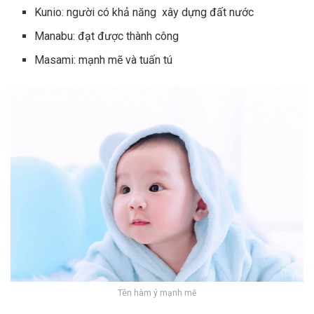
Kunio: người có khả năng xây dựng đất nước
Manabu: đạt được thành công
Masami: mạnh mẽ và tuấn tú
Tên hàm ý mạnh mẽ