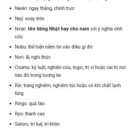
Naoki: ngay thẳng, chính trực
Neji: xoay tròn
Niran:
tên tiếng Nhật hay cho nam
với ý nghĩa vĩnh
cửu
Nobu: thể hiện niềm tin vào điều gì đó
Nori: lễ, nghi thức
Osamu: kỷ luật, nghiên cứu, logic, trị vì hoặc cai trị nơi
nào đó trong tương lai
Rin: trang nghiêm, nghiêm túc hoặc có khí chất lạnh
lùng
Ringo: quả táo
Ryo: thanh cao
Satoru: trí tuệ, trí khôn