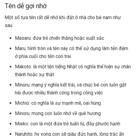
Tên dễ gợi nhớ
Một số tựa tên rất dễ nhớ khi đặt ở nhà cho bé nam như
sau:
Masaru: đứa trẻ chiến thắng hoặc xuất sắc
Maru: hình tròn và tên này có thể sử dụng làm tên đệm
ở phía cuối cho tên con trai
Makoto: là một tên tiếng Nhật có nghĩa thể hiện sự chân
thành hoặc sự thật
Minoru: mang ý nghĩa kết trái, và chúc bé con luôn gặt
hái được nhiều thành công trong công việc
Michio: có nghĩa là sự mạnh mẽ, oai hùng
Minoru: mong con luôn nhớ về quê hương
Mieko: con là một đứa trẻ tuấn tú, đầy phước hạnh
Naruhito: hy vọng con sẽ giàu đức hạnh, lòng trắc ẩn