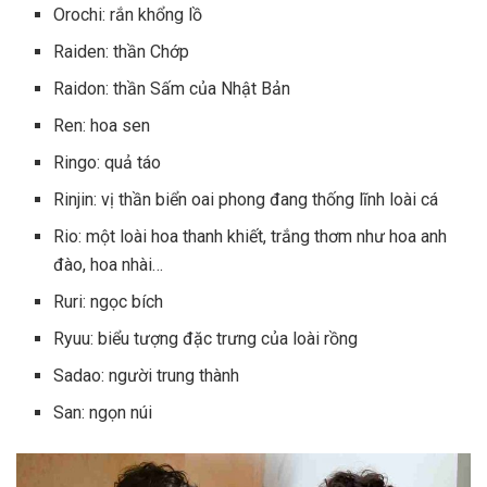
Orochi: rắn khổng lồ
Raiden: thần Chớp
Raidon: thần Sấm của Nhật Bản
Ren: hoa sen
Ringo: quả táo
Rinjin: vị thần biển oai phong đang thống lĩnh loài cá
Rio: một loài hoa thanh khiết, trắng thơm như hoa anh
đào, hoa nhài…
Ruri: ngọc bích
Ryuu: biểu tượng đặc trưng của loài rồng
Sadao: người trung thành
San: ngọn núi