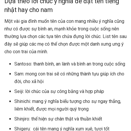
Dựa theo lời chúc ý nghĩa để đặt tên tiếng
nhật hay cho nam
Một vài gia đình muốn tên của con mang nhiều ý nghĩa cũng
như có được sự bình an, mạnh khỏe trong cuộc sống nên
thường lựa chọn các tựa tên chứa đựng lời chúc. List tên sau
đây sẽ giúp các mẹ có thể chọn được một danh xưng ưng ý
cho con trai của mình.
Santoso: thanh bình, an lành và bình an trong cuộc sống
Sam: mong con trai sẽ có những thành tựu giúp ích cho
đời, cho xã hội
Seiji: lời chúc của sự công bằng và hợp pháp
Shinichi: mang ý nghĩa biểu tượng cho sự ngay thẳng,
liêm khiết, được mọi người quý trọng
Shinjiro: thể hiện sự chân thật và thuần khiết
Shigeru: cái tên mang ý nghĩa xum xuê, tươi tốt