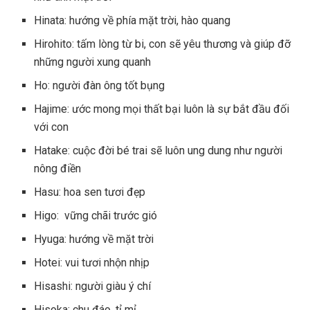
Hinata: hướng về phía mặt trời, hào quang
Hirohito: tấm lòng từ bi, con sẽ yêu thương và giúp đỡ
những người xung quanh
Ho: người đàn ông tốt bụng
Hajime: ước mong mọi thất bại luôn là sự bắt đầu đối
với con
Hatake: cuộc đời bé trai sẽ luôn ung dung như người
nông điền
Hasu: hoa sen tươi đẹp
Higo: vững chãi trước gió
Hyuga: hướng về mặt trời
Hotei: vui tươi nhộn nhịp
Hisashi: người giàu ý chí
Hisoka: chu đáo, tỉ mỉ