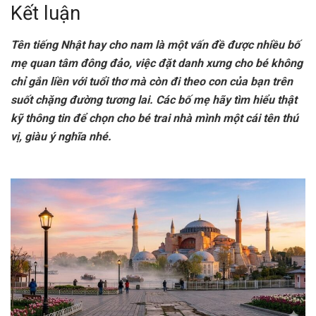
Kết luận
Tên tiếng Nhật hay cho nam là một vấn đề được nhiều bố
mẹ quan tâm đông đảo, việc đặt danh xưng cho bé không
chỉ gắn liền với tuổi thơ mà còn đi theo con của bạn trên
suốt chặng đường tương lai. Các bố mẹ hãy tìm hiểu thật
kỹ thông tin để chọn cho bé trai nhà mình một cái tên thú
vị, giàu ý nghĩa nhé.