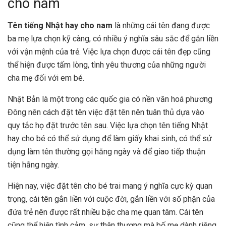
cho nam
Tên tiếng Nhật hay cho nam
là những cái tên đang được
ba mẹ lựa chọn kỹ càng, có nhiều ý nghĩa sâu sắc để gắn liền
với vận mệnh của trẻ. Việc lựa chọn được cái tên đẹp cũng
thể hiện được tấm lòng, tình yêu thương của những người
cha mẹ đối với em bé.
Nhật Bản là một trong các quốc gia có nền văn hoá phương
Đông nên cách đặt tên việc đặt tên nên tuân thủ dựa vào
quy tắc họ đặt trước tên sau. Việc lựa chọn tên tiếng Nhật
hay cho bé có thể sử dụng để làm giấy khai sinh, có thể sử
dụng làm tên thường gọi hằng ngày và để giao tiếp thuận
tiện hằng ngày.
Hiện nay, việc đặt tên cho bé trai mang ý nghĩa cực kỳ quan
trọng, cái tên gắn liền với cuộc đời, gắn liền với số phận của
đứa trẻ nên được rất nhiều bậc cha mẹ quan tâm. Cái tên
cũng thể hiện tình cảm, sự thân thương mà bố mẹ dành riêng