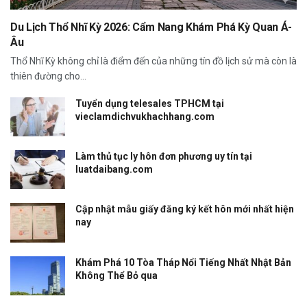
Du Lịch Thổ Nhĩ Kỳ 2026: Cẩm Nang Khám Phá Kỳ Quan Á-
Âu
Thổ Nhĩ Kỳ không chỉ là điểm đến của những tín đồ lịch sử mà còn là
thiên đường cho...
Tuyển dụng telesales TPHCM tại
vieclamdichvukhachhang.com
Làm thủ tục ly hôn đơn phương uy tín tại
luatdaibang.com
Cập nhật mẫu giấy đăng ký kết hôn mới nhất hiện
nay
Khám Phá 10 Tòa Tháp Nổi Tiếng Nhất Nhật Bản
Không Thể Bỏ qua