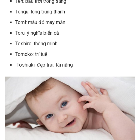
Ten: bầu trời trong sáng
Tengu: lòng trung thành
Tomi: màu đỏ may mắn
Toru: ý nghĩa biển cả
Toshiro: thông minh
Tomoko: trí tuệ
Toshiaki: đẹp trai, tài năng