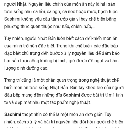
người Nhật. Nguyên liệu chính của món ăn này là hải sản
tươi sống như cá hồi, cá ngừ, cá nóc hoặc mực, bạch tuộc.
Sashimi không yêu cầu tẩm ướp gia vị hay chế biến bằng
phương thức quen thuộc như nấu, chiên, hấp,…
Tuy nhiên, người Nhật Bản luôn biết cách để khiến món ăn
của mình trở nên đặc biệt. Trong khi chế biến, các đầu bếp
đặc biệt chú trọng đến bước xử lý nguyên liệu để đảm bảo
hải sản tươi sống không bị tanh, giữ được độ ngọt và hàm
lượng dinh dưỡng cao.
Trang trí cũng là một phần quan trọng trong nghệ thuật chế
biến món ăn tươi sống Nhật Bản. Bàn tay khéo léo của người
đầu bếp mang đến những đĩa
Sashimi
được bài trí tỉ mỉ, tinh
tế và đẹp mắt như một tác phẩm nghệ thuật.
Sashimi
thoạt nhìn có thể là một món ăn đơn giản. Tuy
nhiên, cách xử lý và bài trí nguyên liệu đòi hỏi người chế biến