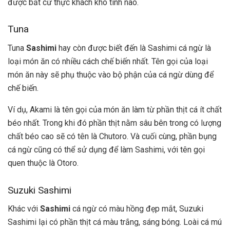
được bất cứ thực khách khó tính nào.
Tuna
Tuna
Sashimi
hay còn được biết đến là Sashimi
cá ngừ là
loại món ăn có nhiều cách chế biến nhất. Tên gọi của loại
món ăn này sẽ phụ thuộc vào bộ phận của cá ngừ dùng để
chế biến.
Ví dụ, Akami là tên gọi của món ăn làm từ phần thịt cá ít chất
béo nhất. Trong khi đó phần thịt nằm sâu bên trong có lượng
chất béo cao sẽ có tên là Chutoro. Và cuối cùng, phần bụng
cá ngừ cũng có thể sử dụng để làm Sashimi, với tên gọi
quen thuộc là Otoro.
Suzuki Sashimi
Khác với
Sashimi
cá ngừ có màu hồng đẹp mắt, Suzuki
Sashimi
lại có phần thịt cá màu trắng, sáng bóng. Loài cá mú