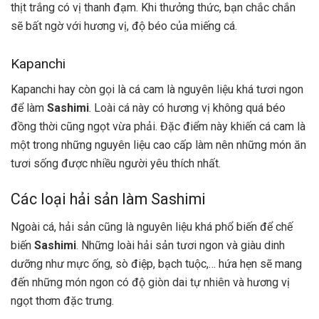
thịt trắng có vị thanh đạm. Khi thưởng thức, bạn chắc chắn
sẽ bất ngờ với hương vị, độ béo của miếng cá.
Kapanchi
Kapanchi hay còn gọi là cá cam là nguyên liệu khá tươi ngon
để làm
Sashimi
. Loài cá này có hương vị không quá béo
đồng thời cũng ngọt vừa phải. Đặc điểm này khiến cá cam là
một trong những nguyên liệu cao cấp làm nên những món ăn
tươi sống được nhiều người yêu thích nhất.
Các loại hải sản làm Sashimi
Ngoài cá, hải sản cũng là nguyên liệu khá phổ biến để chế
biến
Sashimi
. Những loài hải sản tươi ngon và giàu dinh
dưỡng như mực ống, sò điệp, bạch tuộc,… hứa hẹn sẽ mang
đến những món ngon có độ giòn dai tự nhiên và hương vị
ngọt thơm đặc trưng.