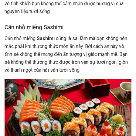
vô tình khiến bạn không thể cảm nhận được hương vị của
nguyên liệu tươi sống.
Cắn nhỏ miếng Sashimi
Cắn nhỏ miếng
Sashimi
cũng là sai lầm mà bạn không nên
mắc phải khi thưởng thức món ăn này. Bởi cách ăn này vô
tình sẽ không thể mang đến ấn tượng vị giác mạnh mẽ. Bạn
sẽ không thể thưởng thức được trọn vẹn sự tươi ngon, giòn
và thanh ngọt của hải sản tươi sống.