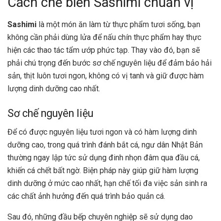
Cách chế biến Sashimi chuẩn vị
Sashimi
là một món ăn làm từ thực phẩm tươi sống, bạn
không cần phải dùng lửa để nấu chín thực phẩm hay thực
hiện các thao tác tẩm ướp phức tạp. Thay vào đó, bạn sẽ
phải chú trọng đến bước sơ chế nguyên liệu để đảm bảo hải
sản, thịt luôn tươi ngon, không có vị tanh và giữ được hàm
lượng dinh dưỡng cao nhất.
Sơ chế nguyên liệu
Để có được nguyên liệu tươi ngon và có hàm lượng dinh
dưỡng cao, trong quá trình đánh bắt cá, ngư dân Nhật Bản
thường ngay lập tức sử dụng đinh nhọn đâm qua đầu cá,
khiến cá chết bất ngờ. Biện pháp này giúp giữ hàm lượng
dinh dưỡng ở mức cao nhất, hạn chế tối đa việc sản sinh ra
các chất ảnh hưởng đến quá trình bảo quản cá.
Sau đó, những đầu bếp chuyên nghiệp sẽ sử dụng dao