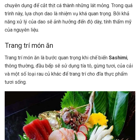
chuyên dụng để cắt thịt cá thành những lát mỏng. Trong quá
trình này, lựa chọn dao là nhiệm vụ khá quan trọng. Bởi khả
năng xử lý của dao sẽ ảnh hưởng đến độ dày, tính thẩm mỹ
của nguyên liệu.
Trang trí món ăn
Trang trí món ăn là bước quan trọng khi chế biến
Sashimi
,
thông thường, đầu bếp sẽ sử dụng tía tô, gừng tươi, của cải
và một số loại rau củ khác để trang trí cho đĩa thực phẩm
tươi sống.