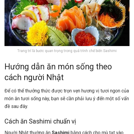
Trang trí là bước quan trọng trong quá trình chế biến Sashimi
Hướng dẫn ăn món sống theo
cách người Nhật
Để có thể thưởng thức được trọn vẹn hương vị tươi ngon của
món ăn tươi sống này, bạn sẽ cần phải lưu ý đến một số vấn
đề sau đây.
Cách ăn Sashimi chuẩn vị
Người Nhật thường ăn
Sashimi
bằng cách cho mù tạt vào