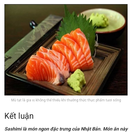
Mù tạt là gia vị không thể thiếu khi thưởng thức thực phẩm tươi sống
Kết luận
Sashimi là món ngon đặc trưng của Nhật Bản. Món ăn này