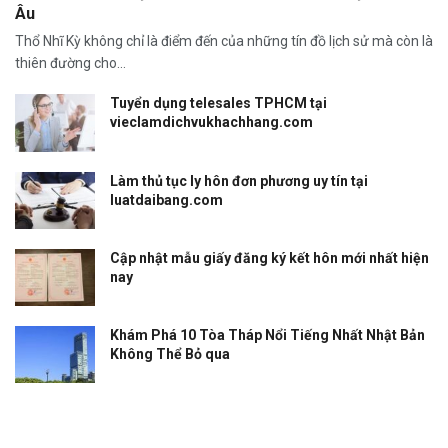
Âu
Thổ Nhĩ Kỳ không chỉ là điểm đến của những tín đồ lịch sử mà còn là
thiên đường cho...
Tuyển dụng telesales TPHCM tại
vieclamdichvukhachhang.com
Làm thủ tục ly hôn đơn phương uy tín tại
luatdaibang.com
Cập nhật mẫu giấy đăng ký kết hôn mới nhất hiện
nay
Khám Phá 10 Tòa Tháp Nổi Tiếng Nhất Nhật Bản
Không Thể Bỏ qua