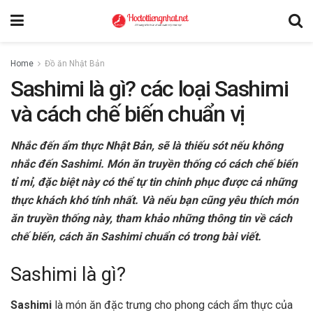
Home
Đồ ăn Nhật Bản
Sashimi là gì? các loại Sashimi
và cách chế biến chuẩn vị
Nhắc đến ẩm thực Nhật Bản, sẽ là thiếu sót nếu không
nhắc đến Sashimi. Món ăn truyền thống có cách chế biến
tỉ mỉ, đặc biệt này có thể tự tin chinh phục được cả những
thực khách khó tính nhất. Và nếu bạn cũng yêu thích món
ăn truyền thống này, tham khảo những thông tin về cách
chế biến, cách ăn Sashimi chuẩn có trong bài viết.
Sashimi là gì?
Sashimi
là món ăn đặc trưng cho phong cách ẩm thực của