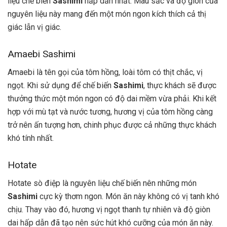
liệu chế biến
Sashimi
hấp dẫn nhất. Màu sắc và độ giòn của
nguyên liệu này mang đến một món ngon kích thích cả thị
giác lẫn vị giác.
Amaebi Sashimi
Amaebi là tên gọi của tôm hồng, loài tôm có thịt chắc, vị
ngọt. Khi sử dụng để chế biến
Sashimi
, thực khách sẽ được
thưởng thức một món ngon có độ dai mềm vừa phải. Khi kết
hợp với mù tạt và nước tương, hương vị của tôm hồng càng
trở nên ấn tượng hơn, chinh phục được cả những thực khách
khó tính nhất.
Hotate
Hotate sò điệp là nguyên liệu chế biến nên những món
Sashimi
cực kỳ thơm ngon. Món ăn này không có vị tanh khó
chịu. Thay vào đó, hương vị ngọt thanh tự nhiên và độ giòn
dai hấp dẫn đã tạo nên sức hút khó cưỡng của món ăn này.