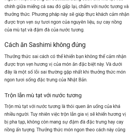
chính giữa miếng cá sau đó gấp lại, chấm với nước tương và
thưởng thức. Phương pháp này sẽ giúp thực khách cảm nhận
được trọn vẹn sự tươi ngon của nguyên liệu, sự cay nồng
của mù tạt và đậm đà của nước tương.
Cách ăn Sashimi không đúng
Thưởng thức sai cách có thể khiến bạn không thể cảm nhận
được trọn vẹn hương vị của món ăn đặc biệt này. Và dưới
đây là một số lỗi sai thường gặp nhất khi thưởng thức món
ngon tươi sống đặc trưng của Nhật Bản.
Trộn lẫn mù tạt với nước tương
Trộn mù tạt với nước tương là thói quen ăn uống của khá
nhiều người. Tuy nhiên việc trộn lẫn gia vị sẽ khiến hương vị
bị pha tạp, không còn mang sự đậm đà đặc trưng hay cay
nồng ấn tượng. Thưởng thức món ngon theo cách này cũng