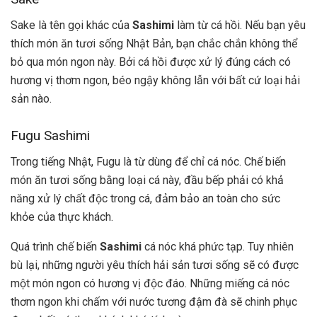
Sake là tên gọi khác của
Sashimi
làm từ cá hồi. Nếu bạn yêu
thích món ăn tươi sống Nhật Bản, bạn chắc chắn không thể
bỏ qua món ngon này. Bởi cá hồi được xử lý đúng cách có
hương vị thơm ngon, béo ngậy không lẫn với bất cứ loại hải
sản nào.
Fugu Sashimi
Trong tiếng Nhật, Fugu là từ dùng để chỉ cá nóc. Chế biến
món ăn tươi sống bằng loại cá này, đầu bếp phải có khả
năng xử lý chất độc trong cá, đảm bảo an toàn cho sức
khỏe của thực khách.
Quá trình chế biến
Sashimi
cá nóc khá phức tạp. Tuy nhiên
bù lại, những người yêu thích hải sản tươi sống sẽ có được
một món ngon có hương vị độc đáo. Những miếng cá nóc
thơm ngon khi chấm với nước tương đậm đà sẽ chinh phục