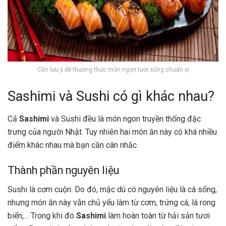
Cần lưu ý để thưởng thức món ngon tươi sống chuẩn vị
Sashimi và Sushi có gì khác nhau?
Cả
Sashimi
và Sushi đều là món ngon truyền thống đặc
trưng của người Nhật. Tuy nhiên hai món ăn này có khá nhiều
điểm khác nhau mà bạn cần cân nhắc.
Thành phần nguyên liệu
Sushi là cơm cuộn. Do đó, mặc dù có nguyên liệu là cá sống,
nhưng món ăn này vẫn chủ yếu làm từ cơm, trứng cá, lá rong
biển,… Trong khi đó
Sashimi
làm hoàn toàn từ hải sản tươi