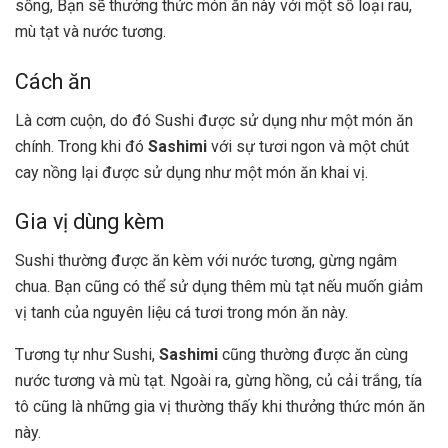
sống, Bạn sẽ thưởng thức món ăn này với một số loại rau,
mù tạt và nước tương.
Cách ăn
Là cơm cuộn, do đó Sushi được sử dụng như một món ăn
chính. Trong khi đó
Sashimi
với sự tươi ngon và một chút
cay nồng lại được sử dụng như một món ăn khai vị.
Gia vị dùng kèm
Sushi thường được ăn kèm với nước tương, gừng ngâm
chua. Bạn cũng có thể sử dụng thêm mù tạt nếu muốn giảm
vị tanh của nguyên liệu cá tươi trong món ăn này.
Tương tự như Sushi,
Sashimi
cũng thường được ăn cùng
nước tương và mù tạt. Ngoài ra, gừng hồng, củ cải trắng, tía
tô cũng là những gia vị thường thấy khi thưởng thức món ăn
này.