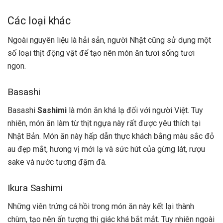
Các loại khác
Ngoài nguyên liệu là hải sản, người Nhật cũng sử dụng một
số loại thịt động vật để tạo nên món ăn tươi sống tươi
ngon.
Basashi
Basashi
Sashimi
là món ăn khá lạ đối với người Việt. Tuy
nhiên, món ăn làm từ thịt ngựa này rất được yêu thích tại
Nhật Bản. Món ăn này hấp dẫn thực khách bằng màu sắc đỏ
au đẹp mắt, hương vị mới lạ và sức hút của gừng lát, rượu
sake và nước tương đậm đà.
Ikura Sashimi
Những viên trứng cá hồi trong món ăn này kết lại thành
chùm, tạo nên ấn tượng thị giác khá bắt mắt. Tuy nhiên ngoài