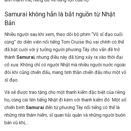
Samurai không hẳn là bắt nguồn từ Nhật
Bản
Nhiều người sau khi xem, theo dõi bộ phim “Võ sĩ đạo cuối
cùng” do diễn viên nổi tiếng Tom Cruise thủ vai chính có thể
đã bật cười với ý tưởng người phương Tây cho vấn đề trở
thành
Samurai
, nhưng điều này đã từng xảy ra vào thời đại
cổ xưa. Không chỉ có người Nhật mà nhiều người nước ngoài
đôi khi cũng chiến đấu, mang tinh thần chiến đấu như một võ
sĩ đạo.
Và sẽ được trao tặng cho một thanh kiếm đặc biệt của riêng
họ, cùng cái tên tiếng Nhật đi kèm với thanh kiếm đó. Một số
chiến binh
Samurai
đến từ phương Tây nổi tiếng có thể là
những nhà thám hiểm, sĩ quan hải quân và những người buôn
bán vũ khí,…