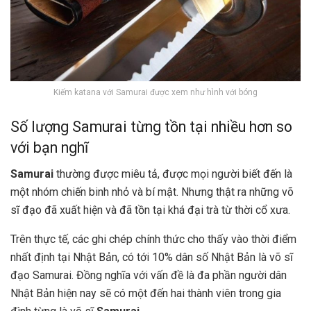
Kiếm katana với Samurai được xem như hình với bóng
Số lượng Samurai từng tồn tại nhiều hơn so
với bạn nghĩ
Samurai
thường được miêu tả, được mọi người biết đến là
một nhóm chiến binh nhỏ và bí mật. Nhưng thật ra những võ
sĩ đạo đã xuất hiện và đã tồn tại khá đại trà từ thời cổ xưa.
Trên thực tế, các ghi chép chính thức cho thấy vào thời điểm
nhất định tại Nhật Bản, có tới 10% dân số Nhật Bản là võ sĩ
đạo Samurai. Đồng nghĩa với vấn đề là đa phần người dân
Nhật Bản hiện nay sẽ có một đến hai thành viên trong gia