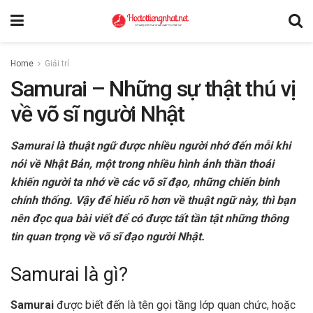
Home
Giải trí
Samurai – Những sự thật thú vị
về võ sĩ người Nhật
Samurai là thuật ngữ được nhiều người nhớ đến mỗi khi
nói về Nhật Bản, một trong nhiều hình ảnh thần thoái
khiến người ta nhớ về các võ sĩ đạo, những chiến binh
chính thống. Vậy để hiểu rõ hơn về thuật ngữ này, thì bạn
nên đọc qua bài viết để có được tất tần tật những thông
tin quan trọng về võ sĩ đạo người Nhật.
Samurai là gì?
Samurai
được biết đến là tên gọi tầng lớp quan chức, hoặc