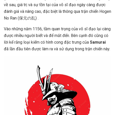
về sau, giá trị và sự tồn tại của võ sĩ đạo ngày càng được
đánh giá và nâng cao, đặc biệt là thông qua trận chiến Hogen
No Ran (保元の乱) .
Vào những năm 1156, tầm quan trọng của võ sĩ đạo lại càng
được nhiều người biết và để mắt đến. Bên cạnh đó cũng có
lời kể rằng loại kiếm có hình cong đặc trưng của
Samurai
đã lần đầu tiên được làm ra và sử dụng trong trận chiến này.