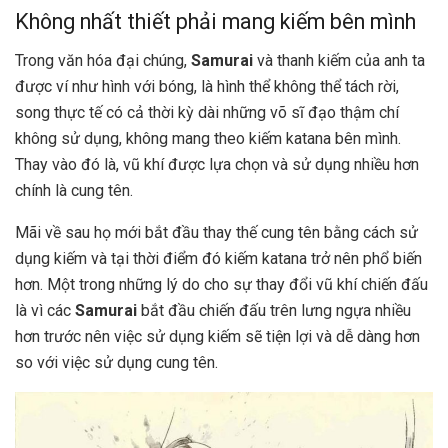
Không nhất thiết phải mang kiếm bên mình
Trong văn hóa đại chúng,
Samurai
và thanh kiếm của anh ta
được ví như hình với bóng, là hình thể không thể tách rời,
song thực tế có cả thời kỳ dài những võ sĩ đạo thậm chí
không sử dụng, không mang theo kiếm katana bên mình.
Thay vào đó là, vũ khí được lựa chọn và sử dụng nhiều hơn
chính là cung tên.
Mãi về sau họ mới bắt đầu thay thế cung tên bằng cách sử
dụng kiếm và tại thời điểm đó kiếm katana trở nên phổ biến
hơn. Một trong những lý do cho sự thay đổi vũ khí chiến đấu
là vì các
Samurai
bắt đầu chiến đấu trên lưng ngựa nhiều
hơn trước nên việc sử dụng kiếm sẽ tiện lợi và dễ dàng hơn
so với việc sử dụng cung tên.