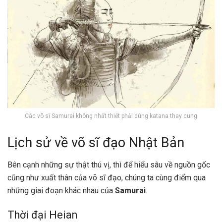
Các võ sĩ Samurai không nhất thiết phải dùng katana thay cung
Lịch sử về võ sĩ đạo Nhật Bản
Bên cạnh những sự thật thú vị, thì để hiểu sâu về nguồn gốc
cũng như xuất thân của võ sĩ đạo, chúng ta cùng điểm qua
những giai đoạn khác nhau của
Samurai
.
Thời đại Heian