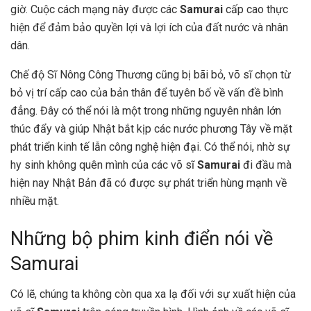
giờ. Cuộc cách mạng này được các
Samurai
cấp cao thực
hiện để đảm bảo quyền lợi và lợi ích của đất nước và nhân
dân.
Chế độ Sĩ Nông Công Thương cũng bị bãi bỏ, võ sĩ chọn từ
bỏ vị trí cấp cao của bản thân để tuyên bố về vấn đề bình
đẳng. Đây có thể nói là một trong những nguyên nhân lớn
thúc đẩy và giúp Nhật bắt kịp các nước phương Tây về mặt
phát triển kinh tế lẫn công nghệ hiện đại. Có thể nói, nhờ sự
hy sinh không quên mình của các võ sĩ
Samurai
đi đầu mà
hiện nay Nhật Bản đã có được sự phát triển hùng mạnh về
nhiều mặt.
Những bộ phim kinh điển nói về
Samurai
Có lẽ, chúng ta không còn qua xa lạ đối với sự xuất hiện của