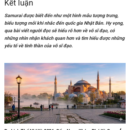
Kết luận
Samurai được biết đến như một hình mẫu tượng trưng,
biểu tượng mỗi khi nhắc đến quốc gia Nhật Bản. Hy vọng,
qua bài viết người đọc sẽ hiểu rõ hơn về võ sĩ đạo, có
những nhìn nhận khách quan hơn và tìm hiểu được những
yếu tố về tinh thần của võ sĩ đạo.