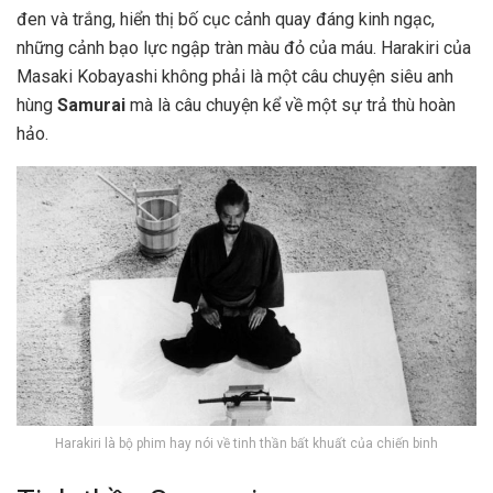
đen và trắng, hiển thị bố cục cảnh quay đáng kinh ngạc,
những cảnh bạo lực ngập tràn màu đỏ của máu. Harakiri của
Masaki Kobayashi không phải là một câu chuyện siêu anh
hùng
Samurai
mà là câu chuyện kể về một sự trả thù hoàn
hảo.
Harakiri là bộ phim hay nói về tinh thần bất khuất của chiến binh