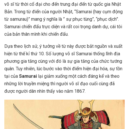
võ sĩ từ thời cổ đại cho đến trung đại đến từ quốc gia Nhật
Bản. Trong từ điển của người Nhật, “Samurai (hay cụm động
từ samurau)” mang ý nghĩa là ” sự phục tùng”, “phục dịch”.
Samurai chiến đấu trực diện và rất coi trọng danh dự, cái tôi
của bản thân mình khi chiến đấu.
Dựa theo lịch sử, ý tưởng về từ này được bắt nguồn và xuất
hiện từ thế kỉ thứ 10. Số lượng võ sĩ Samurai thống lĩnh địa
phương gia tăng cùng với đó là sự gia tăng của chức tướng
quân. Tuy nhiên, lúc bước vào thời điểm hiện đại hóa, sự tồn
tại của
Samurai
lại giảm xuống một cách đáng kể và theo
những lời truyền miệng thì người võ sĩ đạo cuối cùng đã
được người dân nhìn thấy vào năm 1867.