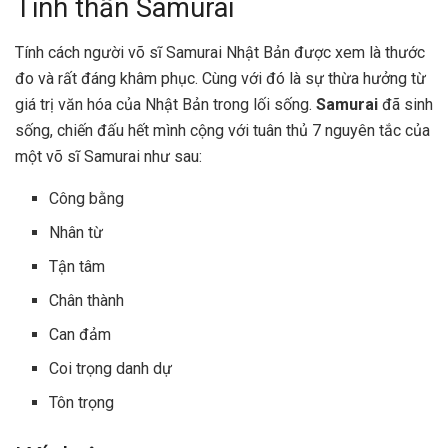
Tinh thần Samurai
Tính cách người võ sĩ Samurai Nhật Bản được xem là thước
đo và rất đáng khâm phục. Cùng với đó là sự thừa hưởng từ
giá trị văn hóa của Nhật Bản trong lối sống.
Samurai
đã sinh
sống, chiến đấu hết mình cộng với tuân thủ 7 nguyên tắc của
một võ sĩ Samurai như sau:
Công bằng
Nhân từ
Tận tâm
Chân thành
Can đảm
Coi trọng danh dự
Tôn trọng