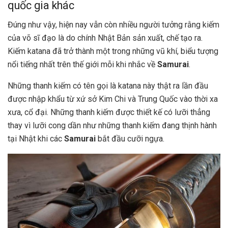
quốc gia khác
Đúng như vậy, hiện nay vẫn còn nhiều người tưởng rằng kiếm
của võ sĩ đạo là do chính Nhật Bản sản xuất, chế tạo ra.
Kiếm katana đã trở thành một trong những vũ khí, biểu tượng
nổi tiếng nhất trên thế giới mỗi khi nhắc về
Samurai
.
Những thanh kiếm có tên gọi là katana này thật ra lần đầu
được nhập khẩu từ xứ sở Kim Chi và Trung Quốc vào thời xa
xưa, cổ đại. Những thanh kiếm được thiết kế có lưỡi thẳng
thay vì lưỡi cong dần như những thanh kiếm đang thịnh hành
tại Nhật khi các
Samurai
bắt đầu cưỡi ngựa.