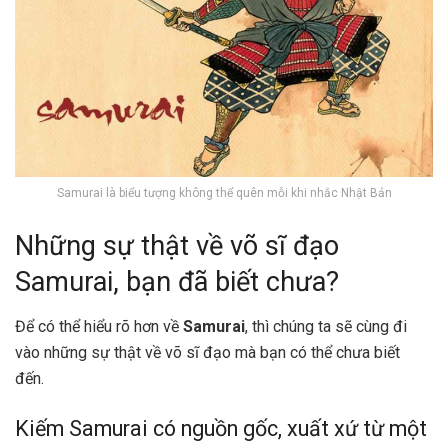
Samurai là biểu tượng không thể quên mỗi khi nhắc Nhật Bản
Những sự thật về võ sĩ đạo
Samurai, bạn đã biết chưa?
Để có thể hiểu rõ hơn về
Samurai
, thì chúng ta sẽ cùng đi
vào những sự thật về võ sĩ đạo mà bạn có thể chưa biết
đến.
Kiếm Samurai có nguồn gốc, xuất xứ từ một