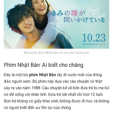
Những bộ phim Nhật Bản có sức ảnh hưởng lớn
Phim Nhật Bản: Ai biết cho chăng
Đây là một bộ
phim Nhật Bản
lấy đi nước mắt của đông
đảo người xem. Bộ phim này dựa vào câu chuyện có thật
xảy ra vào năm 1988. Câu chuyện kể về bốn đứa trẻ bị mẹ bỏ
rơi để sống với nhân tình. Đứa trẻ lớn nhất chỉ mới 12 tuổi.
Bọn trẻ không có giấy khai sinh, không được đi học và không
có người biết đến sự tồn tại của chúng.