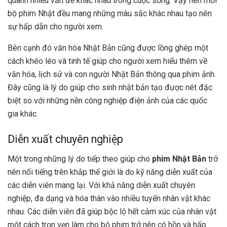
quanh nhiều vấn đề khác nhau trong cuộc sống. Vậy nên mỗi
bộ phim Nhật đều mang những màu sắc khác nhau tạo nên
sự hấp dẫn cho người xem.
Bên cạnh đó văn hóa Nhật Bản cũng được lồng ghép một
cách khéo léo và tinh tế giúp cho người xem hiểu thêm về
văn hóa, lịch sử và con người Nhật Bản thông qua phim ảnh.
Đây cũng là lý do giúp cho sinh nhật bản tạo được nét đặc
biệt so với những nền công nghiệp điện ảnh của các quốc
gia khác.
Diễn xuất chuyên nghiệp
Một trong những lý do tiếp theo giúp cho
phim Nhật Bản
trở
nên nổi tiếng trên khắp thế giới là do kỹ năng diễn xuất của
các diễn viên mang lại. Với khả năng diễn xuất chuyên
nghiệp, đa dạng và hóa thân vào nhiều tuyến nhân vật khác
nhau. Các diễn viên đã giúp bộc lộ hết cảm xúc của nhân vật
một cách trọn vẹn làm cho bộ phim trở nên có hồn và hấp