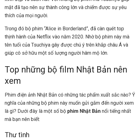
mặt đã tạo nên sự thành công lớn và chiếm được sự yêu
thích của mọi người.
Trong đó bộ phim “Alice in Borderland”, đã càn quét top
thịnh hành của Netflix vào năm 2020. Nhờ bộ phim này mà
tên tuổi của Tsuchiya gây được chú ý trên khắp châu Á và
giúp cô sở hữu một số lượng người hâm mộ lớn.
Top những bộ film Nhật Bản nên
xem
Phim điện ảnh Nhật Bản có những tác phẩm xuất sắc nào? Ý
nghĩa của những bộ phim này muốn gửi gắm đến người xem
là gì? Dưới đây là một số bộ
phim Nhật Bản
nổi tiếng nhất
mà bạn nên biết:
Thư tình