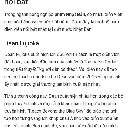
nổi bật
Trong ngành công nghiệp
phim Nhật Bản
, có nhiều diễn viên
nam nổi tiếng và có sức hút riêng. Dưới đây là một số nam
diễn viên nổi bật nhất tại đất nước Nhật Bản:
Dean Fujioka
Dean Fujioka xuất hiện lần đầu với tư cách là một diễn viên
đài Loan, vai diễn đầu tiên của anh ấy là Tomoatsu Godai
trong tiểu thuyết “Người đàn bà thép”. Vai diễn này đã tạo
nên sự thành công lớn cho Dean vào năm 2016 và giúp anh
ấy nhận được giải thưởng tân binh xuất sắc nhất.
Từ sự thành công này, Dean xuất hiện nhiều hơn trong các bộ
phim truyền hình và điện ảnh khác nhau. Trong đó bộ phim
truyền hình, “Reach Beyond the Blue Sky” đã giúp cho anh
tạo nên tiếng vang lớn khắp châu Á nhờ vào diễn xuất đỉnh
cao của mình. Bên cạnh đó, với nhan sắc nổi bật của mình