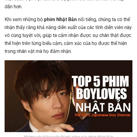
dẫn hơn.
Khi xem những bộ
phim Nhật Bản
nổi tiếng, chúng ta có thể
nhận thấy rằng khả năng diễn xuất của các tỉnh diễn viên này
vô cùng tuyệt vời, giúp ta cảm nhận được sự chân thật được
thể hiện trên từng biểu cảm, cảm xúc của họ được thể hiện
trong nhân vật mà họ đảm nhận.
Những yếu tố tạo nên thành công của phim Nhật Bản