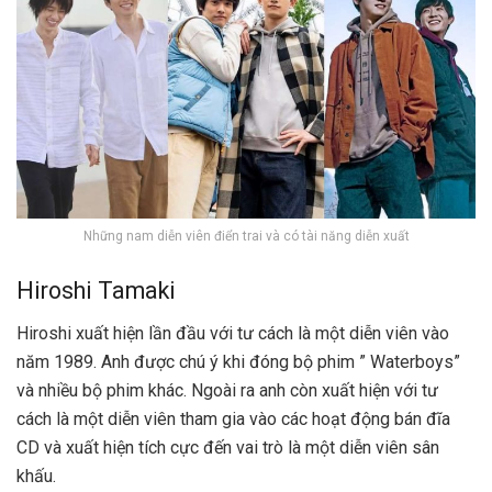
Những nam diễn viên điển trai và có tài năng diễn xuất
Hiroshi Tamaki
Hiroshi xuất hiện lần đầu với tư cách là một diễn viên vào
năm 1989. Anh được chú ý khi đóng bộ phim ” Waterboys”
và nhiều bộ phim khác. Ngoài ra anh còn xuất hiện với tư
cách là một diễn viên tham gia vào các hoạt động bán đĩa
CD và xuất hiện tích cực đến vai trò là một diễn viên sân
khấu.