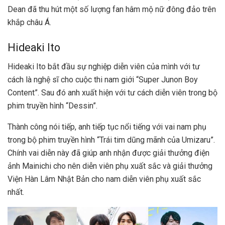
Dean đã thu hút một số lượng fan hâm mộ nữ đông đảo trên
khắp châu Á.
Hideaki Ito
Hideaki Ito bắt đầu sự nghiệp diễn viên của mình với tư
cách là nghệ sĩ cho cuộc thi nam giới “Super Junon Boy
Content”. Sau đó anh xuất hiện với tư cách diễn viên trong bộ
phim truyền hình “Dessin”.
Thành công nói tiếp, anh tiếp tục nổi tiếng với vai nam phụ
trong bộ phim truyền hình “Trái tim dũng mãnh của Umizaru”.
Chính vai diễn này đã giúp anh nhận được giải thưởng điện
ảnh Mainichi cho nên diễn viên phụ xuất sắc và giải thưởng
Viện Hàn Lâm Nhật Bản cho nam diễn viên phụ xuất sắc
nhất.