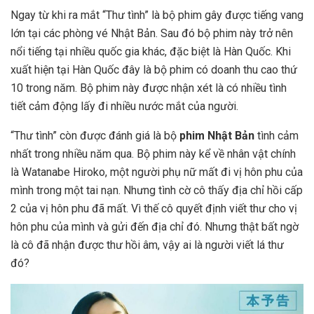
Ngay từ khi ra mắt “Thư tình” là bộ phim gây được tiếng vang
lớn tại các phòng vé Nhật Bản. Sau đó bộ phim này trở nên
nổi tiếng tại nhiều quốc gia khác, đặc biệt là Hàn Quốc. Khi
xuất hiện tại Hàn Quốc đây là bộ phim có doanh thu cao thứ
10 trong năm. Bộ phim này được nhận xét là có nhiều tình
tiết cảm động lấy đi nhiều nước mắt của người.
“Thư tình” còn được đánh giá là bộ
phim Nhật Bản
tình cảm
nhất trong nhiều năm qua. Bộ phim này kể về nhân vật chính
là Watanabe Hiroko, một người phụ nữ mất đi vị hôn phu của
mình trong một tai nạn. Nhưng tình cờ cô thấy địa chỉ hồi cấp
2 của vị hôn phu đã mất. Vì thế cô quyết định viết thư cho vị
hôn phu của mình và gửi đến địa chỉ đó. Nhưng thật bất ngờ
là cô đã nhận được thư hồi âm, vậy ai là người viết lá thư
đó?