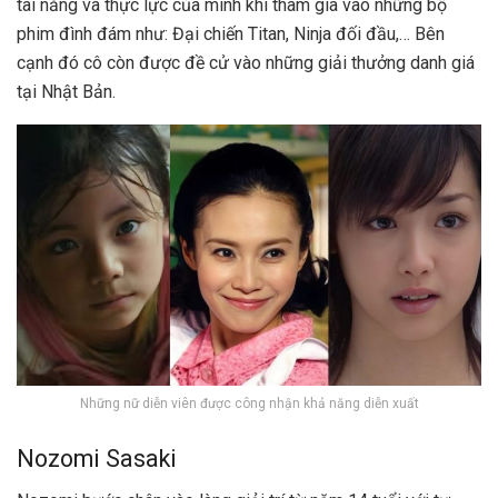
tài năng và thực lực của mình khi tham gia vào những bộ
phim đình đám như: Đại chiến Titan, Ninja đối đầu,… Bên
cạnh đó cô còn được đề cử vào những giải thưởng danh giá
tại Nhật Bản.
Những nữ diễn viên được công nhận khả năng diễn xuất
Nozomi Sasaki