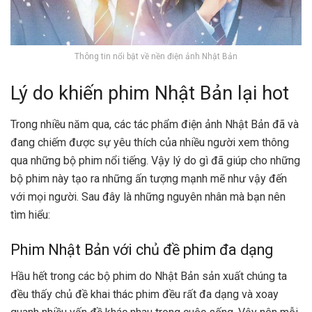
Thông tin nổi bật về nền điện ảnh Nhật Bản
Lý do khiến phim Nhật Bản lại hot
Trong nhiều năm qua, các tác phẩm điện ảnh Nhật Bản đã và
đang chiếm được sự yêu thích của nhiều người xem thông
qua những bộ phim nổi tiếng. Vậy lý do gì đã giúp cho những
bộ phim này tạo ra những ấn tượng mạnh mẽ như vậy đến
với mọi người. Sau đây là những nguyên nhân mà bạn nên
tìm hiểu:
Phim Nhật Bản với chủ đề phim đa dạng
Hầu hết trong các bộ phim do Nhật Bản sản xuất chúng ta
đều thấy chủ đề khai thác phim đều rất đa dạng và xoay