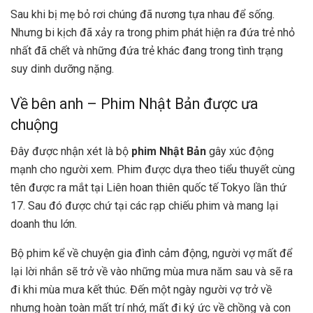
Sau khi bị mẹ bỏ rơi chúng đã nương tựa nhau để sống.
Nhưng bi kịch đã xảy ra trong phim phát hiện ra đứa trẻ nhỏ
nhất đã chết và những đứa trẻ khác đang trong tình trạng
suy dinh dưỡng nặng.
Về bên anh – Phim Nhật Bản được ưa
chuộng
Đây được nhận xét là bộ
phim Nhật Bản
gây xúc động
mạnh cho người xem. Phim được dựa theo tiểu thuyết cùng
tên được ra mắt tại Liên hoan thiên quốc tế Tokyo lần thứ
17. Sau đó được chứ tại các rạp chiếu phim và mang lại
doanh thu lớn.
Bộ phim kể về chuyện gia đình cảm động, người vợ mất để
lại lời nhắn sẽ trở về vào những mùa mưa năm sau và sẽ ra
đi khi mùa mưa kết thúc. Đến một ngày người vợ trở về
nhưng hoàn toàn mất trí nhớ, mất đi ký ức về chồng và con