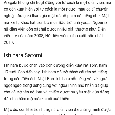
Aragaki không chỉ hoạt động với tư cách là một diễn viên, mà
cô còn xuất hiện với tư cách là một người mẫu ca sĩ chuyên
nghiệp. Aragaki tham gia một số bộ phim nổi tiếng như: Mật
mã xanh, Khúc hát trên bờ môi, Bầu trời tình yêu,…. Ngoài ra
nữ diễn viên còn gặt hái được nhiều giải thưởng như: Diễn
viên trẻ của năm 2008, Nữ diễn viên chính xuất sắc nhất
2017,….
Ishihara Satomi
Ishihara bước chân vào con đường diễn xuất rất sớm, năm
17 tuổi. Cho đến nay Ishihara đã trở thành cái tên nổi tiếng
trong nền điện ảnh Nhật Bản. Ishihara nổi tiếng với vẻ ngoài
ngọt ngào trong sáng cùng với ngoại hình nhỏ nhắn đã giúp
cho cô trở nên nổi bật và chiếm được sự yêu mến của đông
đảo fan hâm mộ mỗi khi cô xuất hiện.
Mặc dù, còn khá trẻ nhưng nữ diễn viên đã chứng minh được