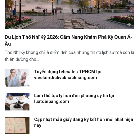
Du Lịch Thổ Nhĩ Kỳ 2026: Cẩm Nang Khám Phá Kỳ Quan Á-
Âu
Thổ Nhĩ Kỳ không chỉ là điểm đến của những tín đồ lịch sử mà còn là
thiên đường cho...
Tuyển dụng telesales TPHCM tại
vieclamdichvukhachhang.com
Làm thủ tục ly hôn đơn phương uy tín tại
luatdaibang.com
Cập nhật mẫu giấy đăng ký kết hôn mới nhất hiện
nay